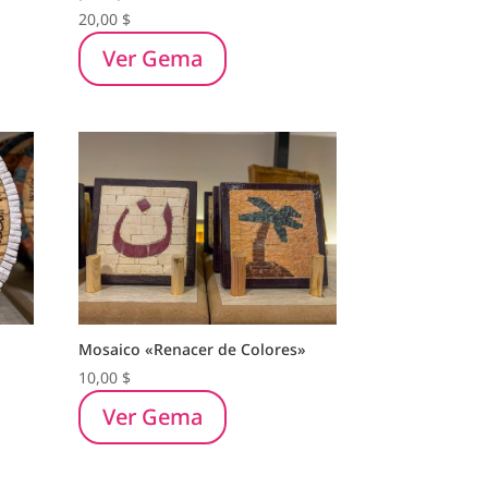
20,00
$
Ver Gema
Mosaico «Renacer de Colores»
10,00
$
Ver Gema