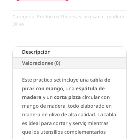
Categoría:
Productos
Etiquetas:
artesanal
,
madera
,
Olivo
Descripción
Valoraciones (0)
Este práctico set incluye una
tabla de
picar con mango
, una
espátula de
madera
y un
corta pizza
circular con
mango de madera, todo elaborado en
madera de olivo de alta calidad. La tabla
es ideal para cortar y servir, mientras
que los utensilios complementarios