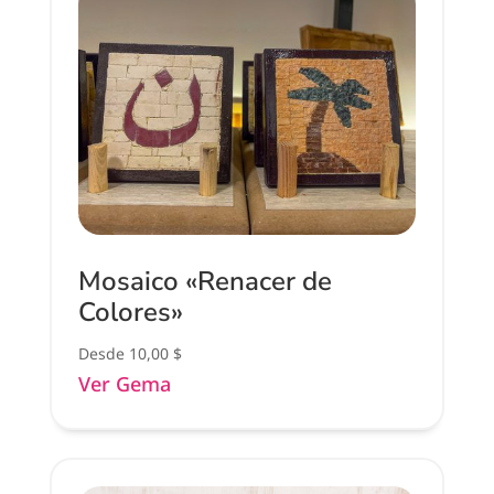
Mosaico «Renacer de
Colores»
Desde
10,00
$
Ver Gema