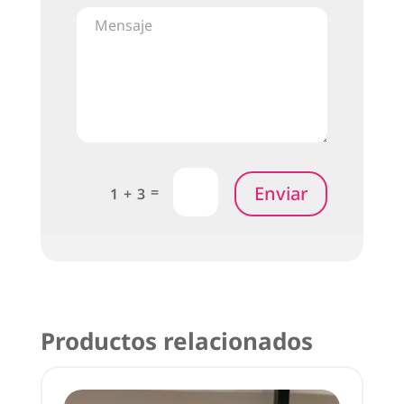
Enviar
=
1 + 3
Productos relacionados