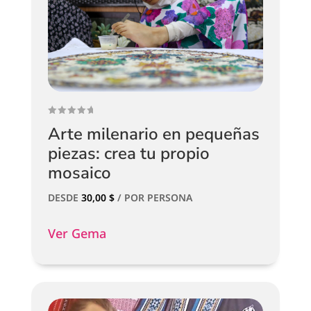
Arte milenario en pequeñas
piezas: crea tu propio
mosaico
DESDE
30,00
$
/ POR PERSONA
Ver Gema