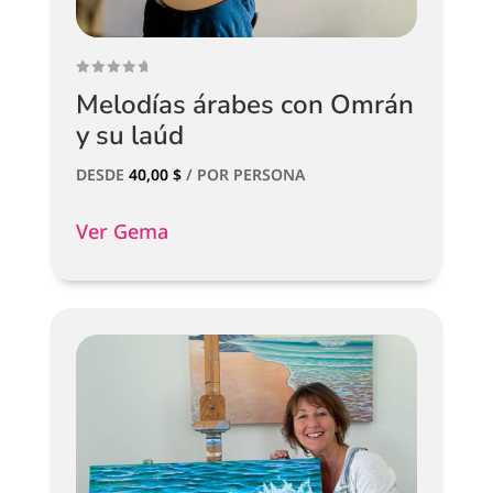
Melodías árabes con Omrán
y su laúd
DESDE
40,00
$
/ POR PERSONA
Ver Gema