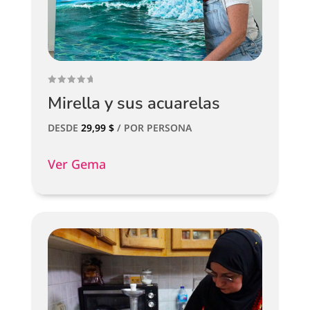
Mirella y sus acuarelas
DESDE
29,99
$
/ POR PERSONA
Ver Gema