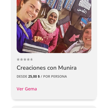
Creaciones con Munira
DESDE
25,00
$
/ POR PERSONA
Ver Gema