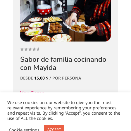
Sabor de familia cocinando
con Mayida
DESDE
15,00
$
/ POR PERSONA
Ver Gema
We use cookies on our website to give you the most
relevant experience by remembering your preferences
and repeat visits. By clicking “Accept”, you consent to the
use of ALL the cookies.
Mostrando los 6 resultados
Cookie settings
ACCEPT