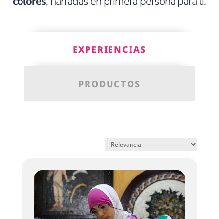
colores
, narradas en primera persona para ti.
EXPERIENCIAS
PRODUCTOS