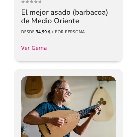
El mejor asado (barbacoa)
de Medio Oriente
DESDE
34,99
$
/ POR PERSONA
Ver Gema