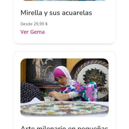
Mirella y sus acuarelas
Desde
29,99
$
Ver Gema
Arte milenario en pequeñas