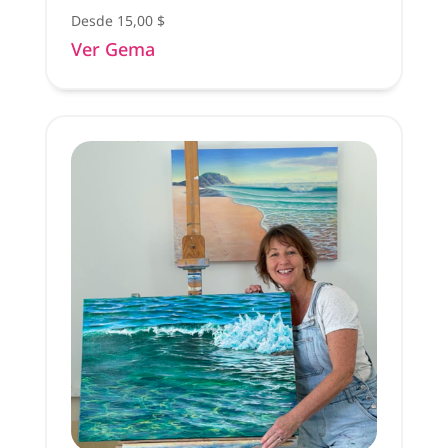
Desde
15,00
$
Ver Gema